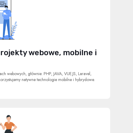
ojekty webowe, mobilne i
iach webowych, głównie: PHP, JAVA, VUE.JS, Laravel,
rzystujemy natywne technologie mobilne i hybrydowe.