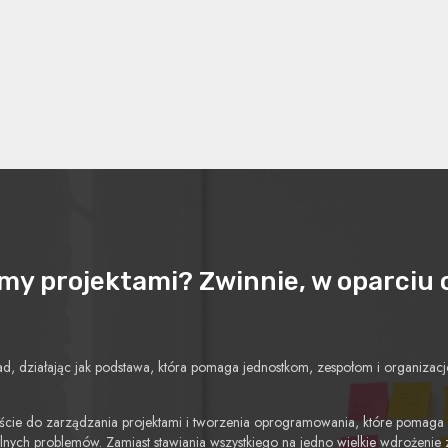
y projektami? Zwinnie, w oparciu 
asad, działając jak podstawa, która pomaga jednostkom, zespołom i organiz
ejście do zarządzania projektami i tworzenia oprogramowania, które pomaga
jalnych problemów. Zamiast stawiania wszystkiego na jedno wielkie wdrożenie