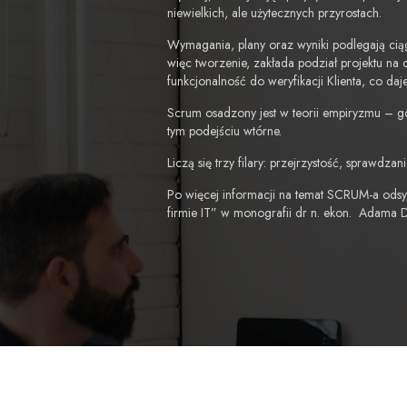
niewielkich, ale użytecznych przyrostach.
Wymagania, plany oraz wyniki podlegają cią
więc tworzenie, zakłada podział projektu na d
funkcjonalność do weryfikacji Klienta, co 
Scrum osadzony jest w teorii empiryzmu – gd
tym podejściu wtórne.
Liczą się trzy filary: przejrzystość, sprawdza
Po więcej informacji na temat SCRUM-a odsy
firmie IT” w monografii dr n. ekon. Adama 