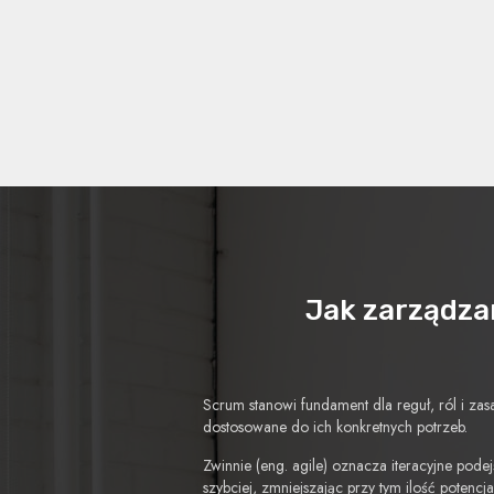
Jak zarządzam
Scrum stanowi fundament dla reguł, ról i z
dostosowane do ich konkretnych potrzeb.
Zwinnie (eng. agile) oznacza iteracyjne pod
szybciej, zmniejszając przy tym ilość potenc