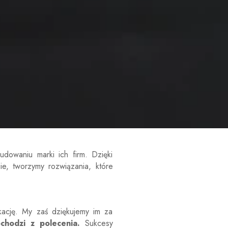
dowaniu marki ich firm. Dzięki
e, tworzymy rozwiązania, które
ikację. My zaś dziękujemy im za
chodzi z polecenia.
Sukcesy