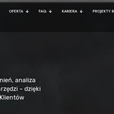
OFERTA
FAQ
KARIERA
PROJEKTY 
ień, analiza
rzędzi – dzięki
Klientów