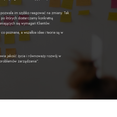
y pozwala im szybko reagować na zmiany. Tak
i, po których dostarczamy konkretną
eniających się wymagań Klientów.
o poznane, a wszelkie idee i teorie są w
awia jakość życia i równoważy rozwój w
 problemów zarządzania”.