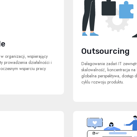
de
Outsourcing
w organizacji, wspierający
ty prowadzenia działalności i
Delegowanie zadań IT zewnętrz
noczesnym wsparciu pracy
skalowalność, koncentracja na b
globalna perspektywa, dostęp d
cyklu rozwoju produktu.