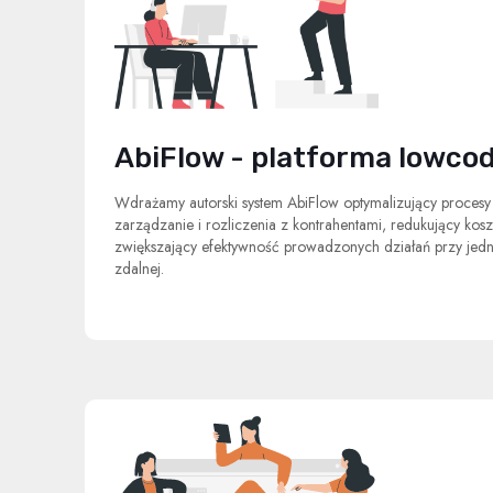
AbiFlow - platforma lowco
Wdrażamy autorski system AbiFlow optymalizujący procesy 
zarządzanie i rozliczenia z kontrahentami, redukujący kosz
zwiększający efektywność prowadzonych działań przy jed
zdalnej.