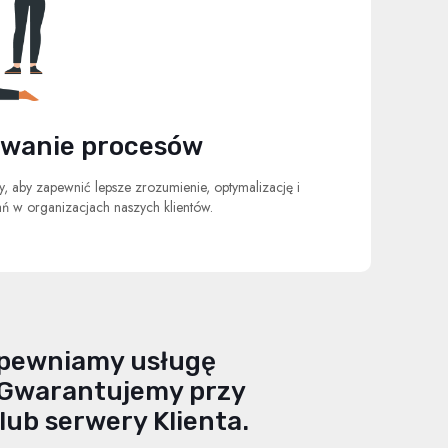
owanie procesów
, aby zapewnić lepsze zrozumienie, optymalizację i
ań w organizacjach naszych klientów.
apewniamy usługę
. Gwarantujemy przy
ub serwery Klienta.