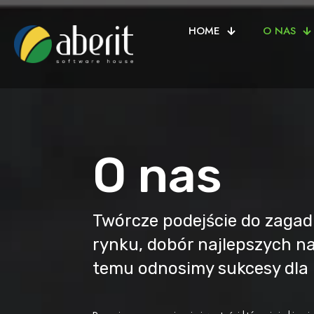
HOME
O NAS
O nas
Twórcze podejście do zagadn
rynku, dobór najlepszych na
temu odnosimy sukcesy dla 