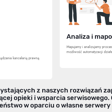
Analiza i map
Mapujemy i analizujemy procesy
możliwość automatyzacji dział
ądzania kancelarią prawną.
rzystających z naszych rozwiązań z
ącej opieki i wsparcia serwisowego
eństwo w oparciu o własne serwery l