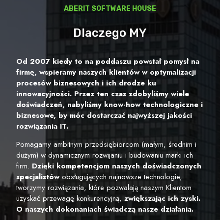
ABERIT SOFTWARE HOUSE
Dlaczego MY
Od 2007 kiedy to na poddaszu powstał pomysł na
firmę, wspieramy naszych klientów w optymalizacji
procesów biznesowych i ich drodze ku
innowacyjności. Przez ten czas zdobyliśmy wiele
doświadczeń, nabyliśmy know-how technologiczne i
biznesowe, by móc dostarczać najwyższej jakości
rozwiązania IT.
Pomagamy ambitnym przedsiębiorcom (małym, średnim i
dużym) w dynamicznym rozwijaniu i budowaniu marki ich
firm.
Dzięki kompetencjom naszych doświadczonych
specjalistów
obsługujących najnowsze technologie,
tworzymy rozwiązania, które pozwalają naszym Klientom
uzyskać przewagę konkurencyjną,
zwiększając ich zyski.
O naszych dokonaniach świadczą nasze działania.