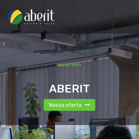
MISJA FIRMY
ABERIT