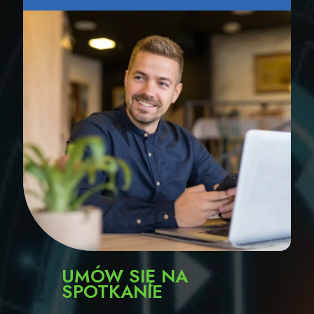
UMÓW SIĘ NA
SPOTKANIE