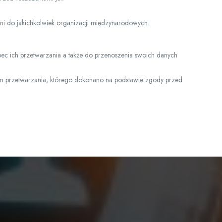
ni do jakichkolwiek organizacji międzynarodowych.
bec ich przetwarzania a także do przenoszenia swoich danych
m przetwarzania, którego dokonano na podstawie zgody przed