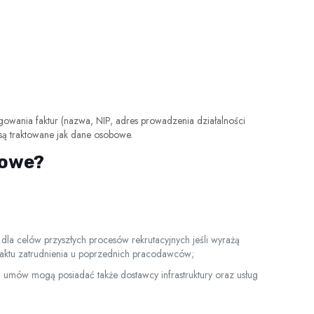
gowania faktur (nazwa, NIP, adres prowadzenia działalności
 są traktowane jak dane osobowe.
bowe?
 dla celów przyszłych procesów rekrutacyjnych jeśli wyrażą
faktu zatrudnienia u poprzednich pracodawców;
umów mogą posiadać także dostawcy infrastruktury oraz usług