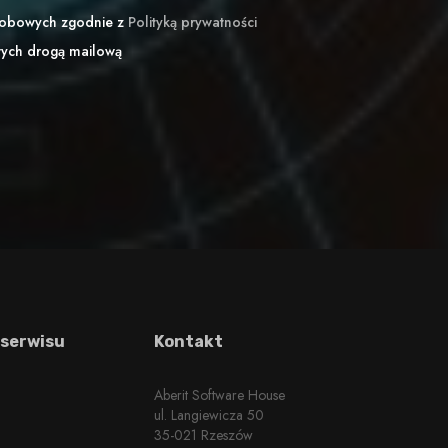
sobowych zgodnie z
Polityką prywatności
wych drogą mailową
 serwisu
Kontakt
Aberit Software House
ul. Langiewicza 50
35-021 Rzeszów