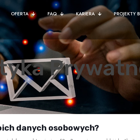
OFERTA
FAQ
KARIERA
PROJEKTY 
ityka Prywatn
Home
Polityka Prywatności
moich danych osobowych?