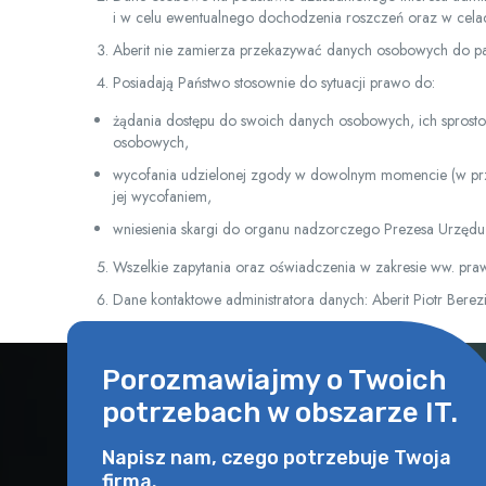
i w celu ewentualnego dochodzenia roszczeń oraz w celac
Aberit nie zamierza przekazywać danych osobowych do pań
Posiadają Państwo stosownie do sytuacji prawo do:
żądania dostępu do swoich danych osobowych, ich sprosto
osobowych,
wycofania udzielonej zgody w dowolnym momencie (w prz
jej wycofaniem,
wniesienia skargi do organu nadzorczego Prezesa Urzę
Wszelkie zapytania oraz oświadczenia w zakresie ww. pra
Dane kontaktowe administratora danych: Aberit Piotr Bere
Porozmawiajmy o Twoich
potrzebach w obszarze IT.
Napisz nam, czego potrzebuje Twoja
firma.