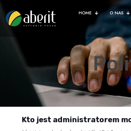
HOME
O NAS
Pol
Kto jest administratorem 