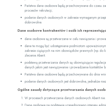
Państwa dane osobowe będą przechowywane do czasu zakoń
procesów rekrutacji;
podanie danych osobowych w zakresie wymaganym przepisami
dobrowolne.
Dane osobowe kontrahentów i osób ich reprezentują
dane osobowe są przetwarzane w celu nawiązania i prowad
dane te mogą być udostępniane podmiotom upoważnionym 
zakresie ciążących na nim obowiązków prawnych (np. do k
zlecenie Aberit.
podstawą przetwarzania danych są obowiązujące regulacje 
danych jakim jest nawiązywanie i prowadzenie kontaktów 
Państwa dane osobowe będą przechowywane do dnia wniesi
podanie danych osobowych jest dobrowolne, jednakże niez
Ogólne zasady dotyczące przetwarzania danych osobo
W procesach przetwarzania danych osobowych Aberit nie 
Dane osobowe na podstawie uzasadnionego interesu admini