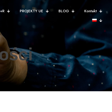
B+R
PROJEKTY UE
BLOG
Kontakt
ości