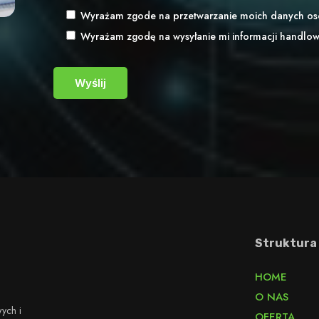
Wyrażam zgode na przetwarzanie moich danych o
Wyrażam zgodę na wysyłanie mi informacji handlo
Struktura
HOME
O NAS
ych i
OFERTA