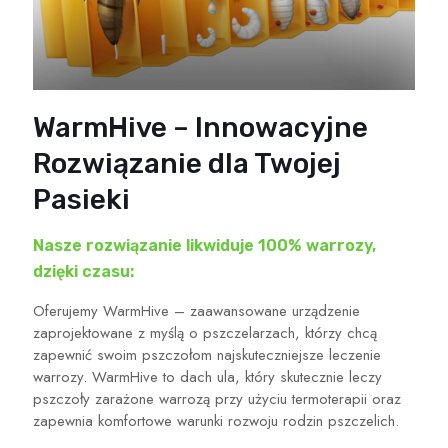
WarmHive – Innowacyjne
Rozwiązanie dla Twojej
Pasieki
Nasze rozwiązanie likwiduje 100% warrozy,
dzięki czasu:
Oferujemy WarmHive – zaawansowane urządzenie
zaprojektowane z myślą o pszczelarzach, którzy chcą
zapewnić swoim pszczołom najskuteczniejsze leczenie
warrozy. WarmHive to dach ula, który skutecznie leczy
pszczoły zarażone warrozą przy użyciu termoterapii oraz
zapewnia komfortowe warunki rozwoju rodzin pszczelich.