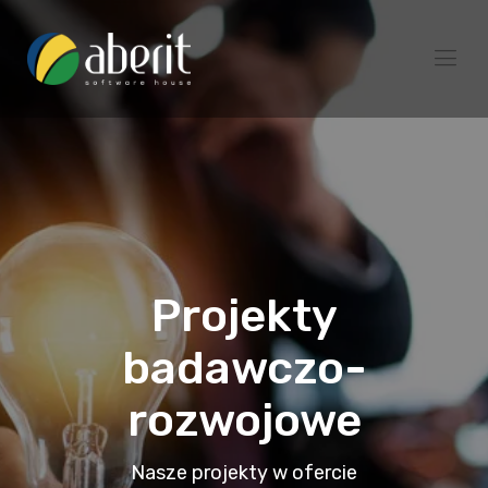
Projekty
badawczo-
rozwojowe
Nasze projekty w ofercie