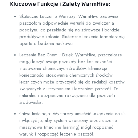
Kluczowe Funkcje i Zalety WarmHive:
Skuteczne Leczenie Warrozy:
WarmHive zapewnia
pszczołom odpowiednie warunki do zwalczania
pasożyta, co przekłada się na zdrowsze i bardziej
produktywne kolonie. Skuteczne leczenie termoterapią
oparte o badania naukowe.
Leczenie Bez Chemii:
Dzięki WarmHive, pszczelarze
mogą leczyć swoje pszczoły bez konieczności
stosowania chemicznych środków. Eliminacja
konieczności stosowania chemicznych środków
leczniczych może przyczynić się do redukcji kosztów
związanych z utrzymaniem i leczeniem pszczół. To
naturalne i bezpieczne rozwiązanie dla pszczół i
środowiska.
Łatwa Instalacja:
Wystarczy umieścić urządzenie na ulu
i włączyć je, aby system wspierany przez uczenie
maszynowe (machine learning) mógł rozpoznać
warunki i rozpocząć leczenie pszczół.