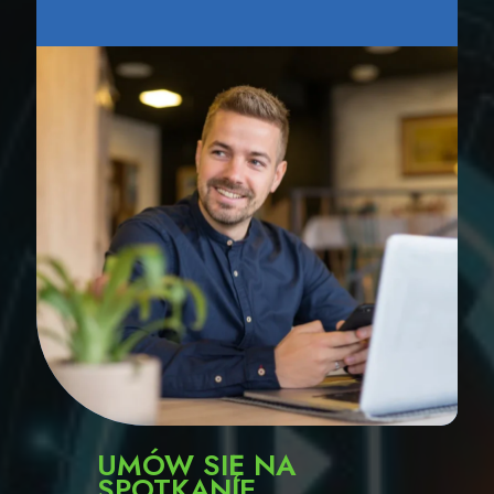
UMÓW SIĘ NA
SPOTKANIE