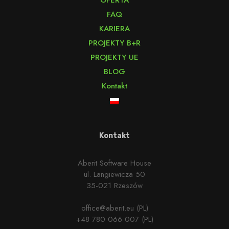
OFERTA
FAQ
KARIERA
PROJEKTY B+R
PROJEKTY UE
BLOG
Kontakt
Kontakt
Aberit Software House
ul. Langiewicza 50
35-021 Rzeszów
office@aberit.eu (PL)
+48 780 066 007 (PL)