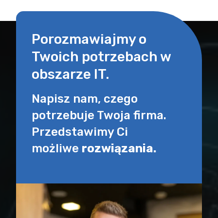
Porozmawiajmy o
Twoich potrzebach w
obszarze IT.
Napisz nam, czego
potrzebuje Twoja firma.
Przedstawimy Ci
możliwe
rozwiązania.