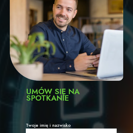
UMÓW SIĘ NA
SPOTKANIE
Twoje imię i nazwisko