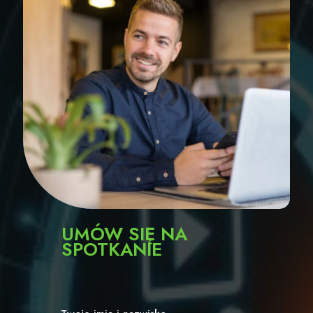
UMÓW SIĘ NA
SPOTKANIE