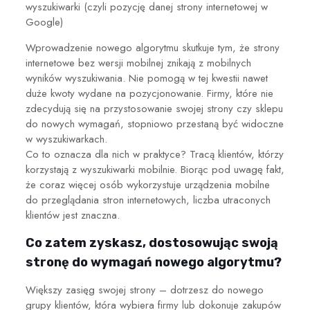
wyszukiwarki (czyli pozycję danej strony internetowej w
Google)
Wprowadzenie nowego algorytmu skutkuje tym, że strony
internetowe bez wersji mobilnej znikają z mobilnych
wyników wyszukiwania. Nie pomogą w tej kwestii nawet
duże kwoty wydane na pozycjonowanie. Firmy, które nie
zdecydują się na przystosowanie swojej strony czy sklepu
do nowych wymagań, stopniowo przestaną być widoczne
w wyszukiwarkach.
Co to oznacza dla nich w praktyce? Tracą klientów, którzy
korzystają z wyszukiwarki mobilnie. Biorąc pod uwagę fakt,
że coraz więcej osób wykorzystuje urządzenia mobilne
do przeglądania stron internetowych, liczba utraconych
klientów jest znaczna.
Co zatem zyskasz, dostosowując swoją
stronę do wymagań nowego algorytmu?
Większy zasięg swojej strony – dotrzesz do nowego
grupy klientów, która wybiera firmy lub dokonuje zakupów