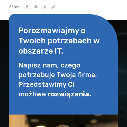
Share
Porozmawiajmy o
Twoich potrzebach w
obszarze IT.
Napisz nam, czego
potrzebuje Twoja firma.
Przedstawimy Ci
możliwe
rozwiązania.