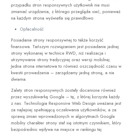
przypadku stron responsywnych użytkownik nie musi
zmieniać urządzenia, z którego przegląda sieć, ponieważ
na każdym strona wyświetla się prawidłowo
Opłacalność
Posiadanie strony responsywnej to także korzyść
finansowa. Tańszym rozwiązaniem jest posiadanie jednej
strony wykonanej w technice RWD, niż realizacja i
utrzymywanie strony tradycyjnej oraz wersji mobilnej.
Jedna strona internetowa to również oszczędność czasu w
kwestii prowadzenia – zarządzamy jedną stroną, a nie
dwiema.
Zalety stron responsywnych zostały docenione również
przez wyszukiwarkę Google – tę, z której korzysta każdy
z nas. Technologia Responsive Web Design uważana jest
za najlepiej spełniającą oczekiwania użytkowników, a za
sprawą zmian wprowadzonych w algorytmach Google
mobilny charakter strony stał się istotnym czynnikiem, który
bezpośrednio wpływa na miejsce w rankingu tej