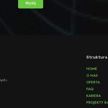
Struktura
HOME
O NAS
ych i
OFERTA
FAQ
KARIERA
PROJEKTY B