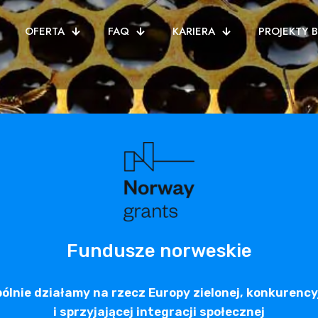
OFERTA
FAQ
KARIERA
PROJEKTY 
Fundusze norweskie
ólnie działamy na rzecz Europy zielonej, konkurency
i sprzyjającej integracji społecznej