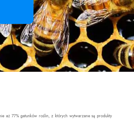
anie aż 77% gatunków roślin, z których wytwarzane są produkty