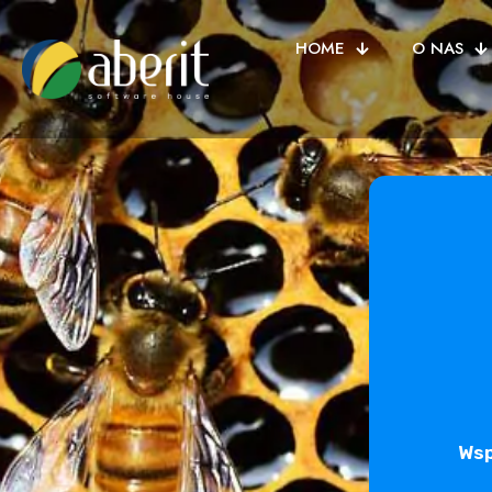
HOME
O NAS
Wsp