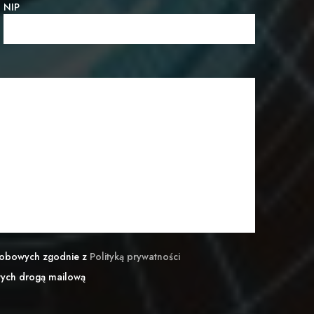
NIP
sobowych zgodnie z
Polityką prywatności
wych drogą mailową