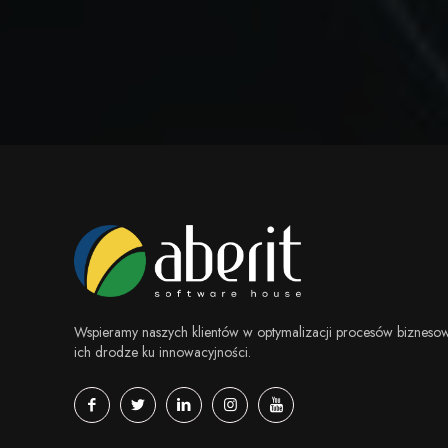
Wspieramy naszych klientów w optymalizacji procesów biznesow
ich drodze ku innowacyjności.