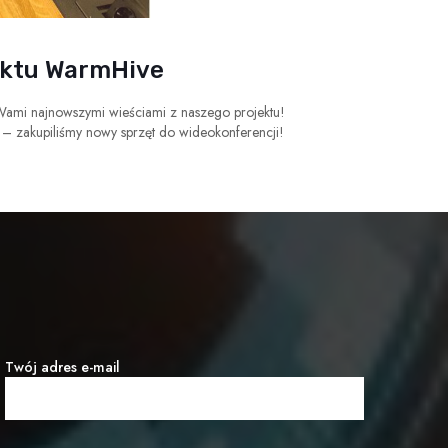
jektu WarmHive
Wami najnowszymi wieściami z naszego projektu!
 – zakupiliśmy nowy sprzęt do wideokonferencji!
Twój adres e-mail