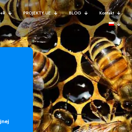
B+R
PROJEKTY UE
BLOG
Kontakt
jnej