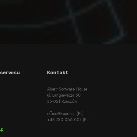
 serwisu
Kontakt
Aberit Software House
ul. Langiewicza 50
35-021 Rzeszów
office@aberit.eu (PL)
+48 780 066 007 (PL)
+R