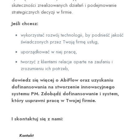
skuteczności zrealizowanych działań i podejmowanie
strategicznych decyzji w firmie.
Jeśli chcesz:
wykorzystać rozwój technologii, by podnieść jakość
świadczonych przez Twoją firmę usług,
uporządkować w niej pracę,
tworzyć z klientami relacje oparte na zaufaniu i
zrozumieniu ich potrzeb,
dowiedz się więcej o AbiFlow oraz uzyskaniu
dofinansowania na stworzenie innowacyjnego
systemu PM. Zdobądź dofinansowanie i system,
który usprawni pracę w Twojej firmie.
I skontaktuj się z nami:
Kontakt