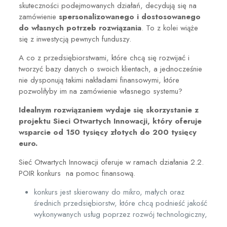
skuteczności podejmowanych działań, decydują się na
zamówienie
spersonalizowanego i dostosowanego
do własnych potrzeb rozwiązania
. To z kolei wiąże
się z inwestycją pewnych funduszy.
A co z przedsiębiorstwami, które chcą się rozwijać i
tworzyć bazy danych o swoich klientach, a jednocześnie
nie dysponują takimi nakładami finansowymi, które
pozwoliłyby im na zamówienie własnego systemu?
Idealnym rozwiązaniem wydaje się skorzystanie z
projektu Sieci Otwartych Innowacji, który oferuje
wsparcie od 150 tysięcy złotych do 200 tysięcy
euro.
Sieć Otwartych Innowacji oferuje w ramach działania 2.2.
POIR konkurs na pomoc finansową.
konkurs jest skierowany do mikro, małych oraz
średnich przedsiębiorstw, które chcą podnieść jakość
wykonywanych usług poprzez rozwój technologiczny,