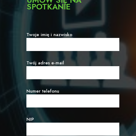
UMÓW SIĘ NA
SPOTKANIE
Twoje imię i nazwisko
Twój adres e-mail
Numer telefonu
NIP