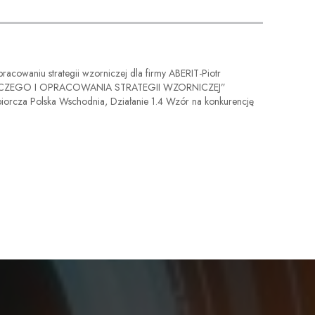
acowaniu strategii wzorniczej dla firmy ABERIT-Piotr
NICZEGO I OPRACOWANIA STRATEGII WZORNICZEJ”
orcza Polska Wschodnia, Działanie 1.4 Wzór na konkurencję