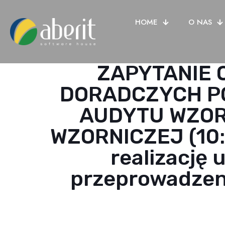
HOME
O NAS
ZAPYTANIE 
DORADCZYCH P
AUDYTU WZOR
WZORNICZEJ (10:0
realizację
przeprowadzen