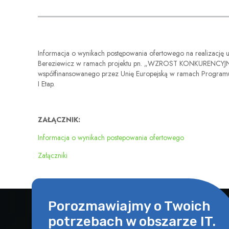
Informacja o wynikach postępowania ofertowego na realizację 
Bereziewicz w ramach projektu pn. „WZROST KONKURE
współfinansowanego przez Unię Europejską w ramach Programu
I Etap.
ZAŁĄCZNIK:
Informacja o wynikach postepowania ofertowego
Załączniki
Porozmawiajmy o Twoich
potrzebach w obszarze IT.