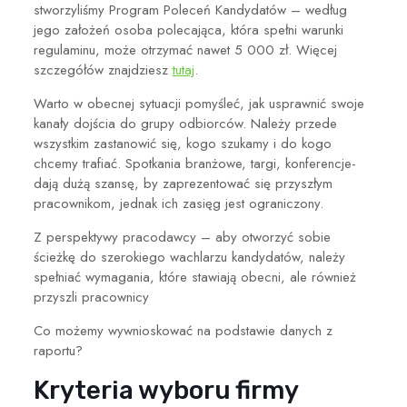
stworzyliśmy
Program Poleceń Kandydatów
– według
jego założeń osoba polecająca, która spełni warunki
regulaminu, może otrzymać nawet 5 000 zł. Więcej
szczegółów znajdziesz
tutaj
.
Warto w obecnej sytuacji pomyśleć, jak usprawnić swoje
kanały dojścia do grupy odbiorców. Należy przede
wszystkim zastanowić się, kogo szukamy i do kogo
chcemy trafiać.
Spotkania branżowe, targi, konferencje-
dają dużą szansę
, by zaprezentować się przyszłym
pracownikom, jednak ich zasięg jest ograniczony.
Z perspektywy pracodawcy – aby otworzyć sobie
ścieżkę do szerokiego wachlarzu kandydatów, należy
spełniać wymagania, które stawiają obecni, ale również
przyszli pracownicy
Co możemy wywnioskować na podstawie danych z
raportu?
Kryteria wyboru firmy