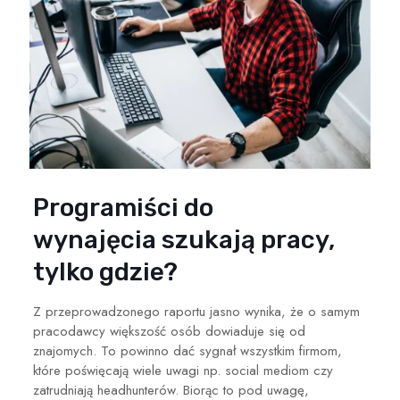
Programiści do
wynajęcia
szukają pracy,
tylko gdzie?
Z przeprowadzonego raportu jasno wynika, że o
samym
pracodawcy większość osób dowiaduje się od
znajomych
.
To powinno dać
sygnał
wszystkim firmom,
które poświęcają wiele uwagi np. social mediom czy
zatrudniają headhunterów.
Biorąc to pod uwagę,