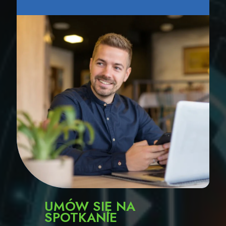
UMÓW SIĘ NA
SPOTKANIE