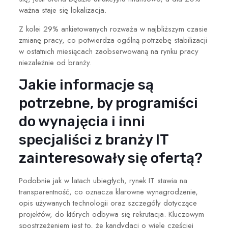
ważna staje się lokalizacja.
Z kolei 29% ankietowanych rozważa w najbliższym czasie
zmianę pracy, co potwierdza ogólną potrzebę stabilizacji
w ostatnich miesiącach zaobserwowaną na rynku pracy
niezależnie od branży.
Jakie informacje są
potrzebne, by programiści
do wynajęcia i inni
specjaliści
z branży IT
zainteresowały się ofertą?
Podobnie jak w latach ubiegłych, rynek IT stawia na
transparentność, co oznacza klarowne wynagrodzenie,
opis używanych technologii oraz szczegóły dotyczące
projektów, do których odbywa się rekrutacja.
Kluczowym
spostrzeżeniem jest to
, że kandydaci o wiele częściej