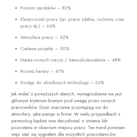
Poziom zarobków – 82%
Elastyczność pracy (np. praca zdalna, ruchomy czas
pracy itp.) – 64%
Atmosfera pracy – 52%
Ciekawe projekty – 50%
Nauka nowych rzeczy / Samodoskonalenie – 48%
Rozwój kariery – 47%
Dostęp do określonych technologii – 24%
Jak widać z powyższych danych,
wynagrodzenie nie jest
głównym kryterium branym pod uwagę przez nowych
pracowników
. Duże znaczenie przywiązują oni do
atmosfery, jaka panuje w firmie. W wielu przypadkach z
pewnością będzie ona decydować o zmianie lub
pozostaniu w obecnym miejscu pracy.
Ten trend powinien
więc stać się sygnałem dla wszystkich pracodawców,