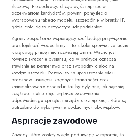
kluczową. Pracodawcy, chcąc wyjść naprzeciw
oczekiwaniom kandydatów, powinni pomyśleć o
wypracowaniu takiego modelu,
szczególnie w branży IT,
gdzie stało się to oczywistym udogodnieniem.
Zgrany zespół oraz wspierający szef budują przywiązanie
oraz lojalność wobec firmy – to z kolei sprawia, że ludzie
lubią swoją pracę i nie rozważają zmian.
Ważne jest
również skracanie dystansu, co w praktyce oznacza
stawianie na
partnerstwo oraz swobodny dialog
na
każdym szczeblu. Pozwoli to na uproszczenie wielu
procesów, usunięcie zbędnych formalności oraz
zminimalizowanie procedur, tak by były one, jak najmniej
uciążliwe. Istotne staje się także zapewnianie
odpowiedniego sprzętu, narzędzi oraz aplikacji, które są
potrzebne do wykonywania codziennych obowiązków.
Aspiracje zawodowe
Zawody, które zostały wzięte pod uwagę w raporcie, to: