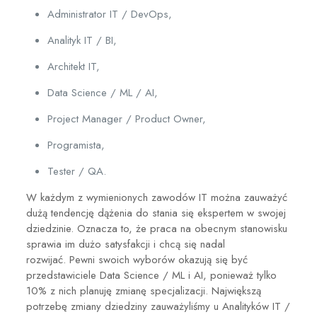
Administrator IT / DevOps,
Analityk IT / BI,
Architekt IT,
Data Science / ML / AI,
Project Manager / Product Owner,
Programista,
Tester / QA.
W każdym z wymienionych zawodów IT można zauważyć
dużą tendencję dążenia do stania się ekspertem w swojej
dziedzinie. Oznacza to, że praca na obecnym stanowisku
sprawia im dużo satysfakcji i chcą się nadal
rozwijać.
Pewni swoich wyborów okazują się być
przedstawiciele Data Science / ML i AI, ponieważ tylko
10% z nich planuję zmianę specjalizacji. Największą
potrzebę zmiany dziedziny zauważyliśmy u Analityków IT /