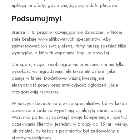
aplikują na oferty, gdzie znajdują się
widełki płacowe.
Podsumujmy!
Branża IT to prężnie rozwijająca się dziedzina, w której
stale brakuje wykwalifikowanych specjalistów. Aby
zainteresować ich swoją ofertą, firmy muszą spełniać kilka
wymogów, o których wspomnieliśmy już powyżej.
Dla sporej części osób ogromne znaczenie ma nie tylko
wysokość wynagrodzenia, ale także atmosfera, jaka
panuje w firmie. Dodatkowo ważną kwestią jest
elastyczność pracy oraz atrakcyjność ogłoszeń, jakie
przygotowują rekruterzy.
W naszych bazach nie brakuje specjalistów, którzy każde
powierzone zadanie wypełniają z należytą starannością.
Wszystko po to, by rozwinąć swoje kompetencje i spełnić
oczekiwania klientów.
Jesteśmy
w branży od 15 lat i wiemy,
jak działać, by każdy z podmiotów był zadowolony z
efektów współpracy.